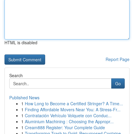
HTML is disabled
Report Page
Search
Go
Published News
1
How Long to Become a Certified Stringer? A Time...
1
Finding Affordable Movers Near You: A Stress-Fr...
1
Contratación Vehículo Volquete con Conduc...
1
Aluminium Machining : Choosing the Appropr...
1
Cream888 Register: Your Complete Guide
1
Transforming Trash to Gold: Repurposed Containe...