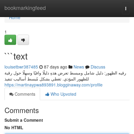
Home
bookmarkingfeed
Togg
navi
Home
1
```text
louisetbwr387485
87 days ago
News
Discuss
رقيه الظهور: دليل شامل ومبسط تعرض هذهِ دليلًا وافيًا وسهلًا حول رقية
للظهور المؤذي. تغطي بشكل مُبسط أساليب تنفيذ
https://martinaypwa893891.blogginaway.com/profile
Comments
Who Upvoted
Comments
Submit a Comment
No HTML