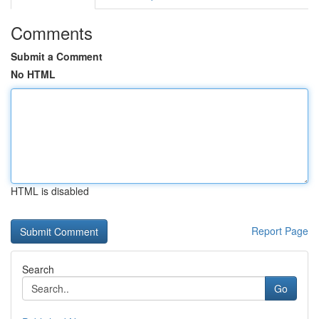
Comments
Submit a Comment
No HTML
HTML is disabled
Report Page
Search
Go