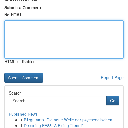
Submit a Comment
No HTML
HTML is disabled
Report Page
Search
Go
Published News
1
Pilzgummis: Die neue Welle der psychedelischen ...
1
Decoding EE88: A Rising Trend?