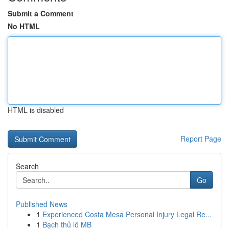
Submit a Comment
No HTML
HTML is disabled
Report Page
Search
Go
Published News
1
Experienced Costa Mesa Personal Injury Legal Re...
1
Bạch thủ lô MB