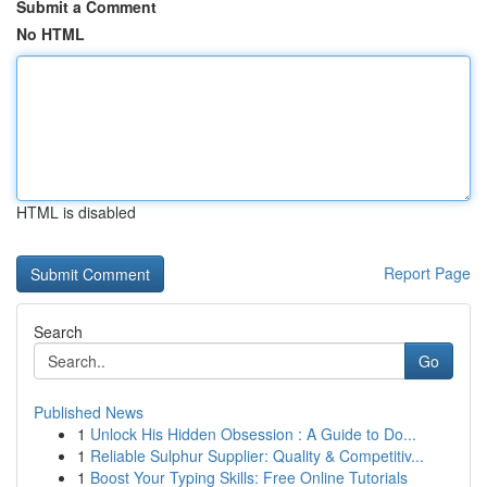
Submit a Comment
No HTML
HTML is disabled
Report Page
Search
Go
Published News
1
Unlock His Hidden Obsession : A Guide to Do...
1
Reliable Sulphur Supplier: Quality & Competitiv...
1
Boost Your Typing Skills: Free Online Tutorials