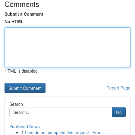
Comments
Submit a Comment
No HTML
HTML is disabled
Report Page
Search
Go
Published News
1
I am do not complete this request . Prod...