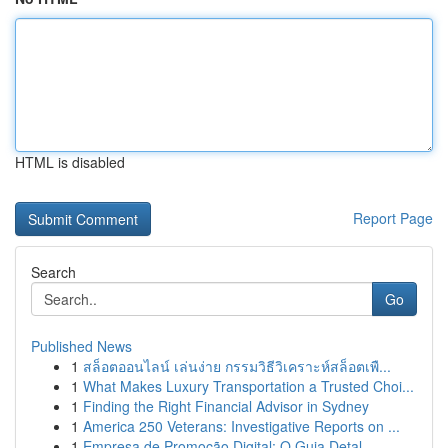
HTML is disabled
Report Page
Search
Go
Published News
1
สล็อตออนไลน์ เล่นง่าย กรรมวิธีวิเคราะห์สล็อตเพื...
1
What Makes Luxury Transportation a Trusted Choi...
1
Finding the Right Financial Advisor in Sydney
1
America 250 Veterans: Investigative Reports on ...
1
Empresa de Promoção Digital: O Guia Detal...