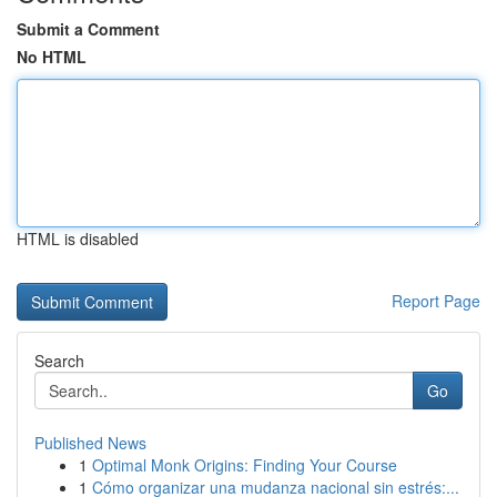
Submit a Comment
No HTML
HTML is disabled
Report Page
Search
Go
Published News
1
Optimal Monk Origins: Finding Your Course
1
Cómo organizar una mudanza nacional sin estrés:...