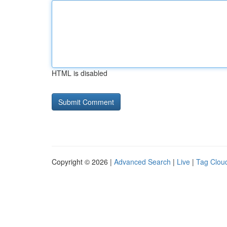
HTML is disabled
Copyright © 2026 |
Advanced Search
|
Live
|
Tag Clou