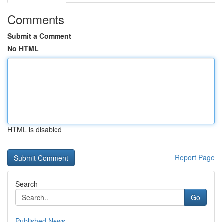
Comments
Submit a Comment
No HTML
HTML is disabled
Report Page
Search
Go
Published News