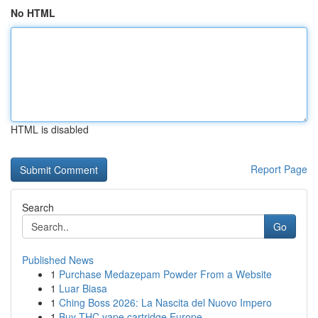
No HTML
HTML is disabled
Report Page
Search
Go
Published News
1
Purchase Medazepam Powder From a Website
1
Luar Biasa
1
Ching Boss 2026: La Nascita del Nuovo Impero
1
Buy THC vape cartridge Europe