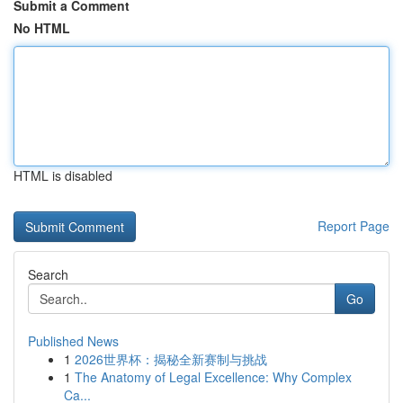
Submit a Comment
No HTML
HTML is disabled
Report Page
Search
Go
Published News
1
2026世界杯：揭秘全新赛制与挑战
1
The Anatomy of Legal Excellence: Why Complex
Ca...