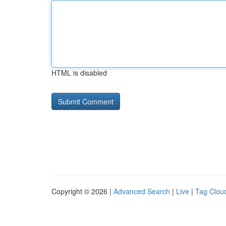
HTML is disabled
Copyright © 2026 |
Advanced Search
|
Live
|
Tag Clou