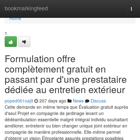
Home
bookmarkingfeed
Togg
navi
Home
1
Formulation offre
complètement gratuit en
passant par d'une prestataire
dédiée au entretien extérieur
poped061oaj9
207 days ago
News
Discuss
Cette demande en même temps que Évaluation gratuit auprès
d'seul Projet en compagnie de jardinage levant un
dédéambulation essentielle malgré intégral individu souhaitant
améliorer, entretenir ou bien changer unique joint extérieur en
compagnie de manière professionnelle. Elle-même permet
d'obtenir un vision Étincelante assurés prestations possibles