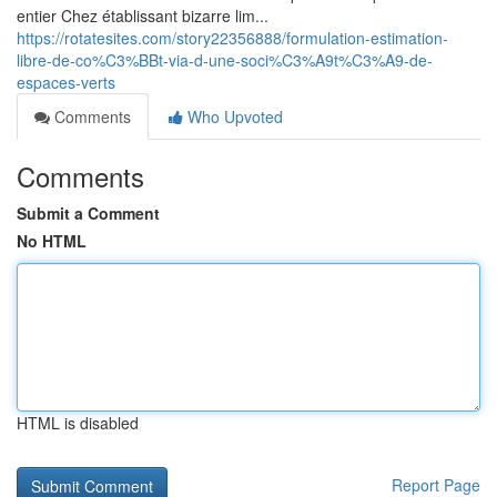
entier Chez établissant bizarre lim...
https://rotatesites.com/story22356888/formulation-estimation-
libre-de-co%C3%BBt-via-d-une-soci%C3%A9t%C3%A9-de-
espaces-verts
Comments
Who Upvoted
Comments
Submit a Comment
No HTML
HTML is disabled
Report Page