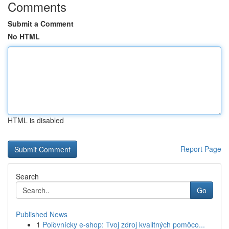
Comments
Submit a Comment
No HTML
HTML is disabled
Report Page
Search
Go
Published News
1
Poľovnícky e-shop: Tvoj zdroj kvalitných pomôco...