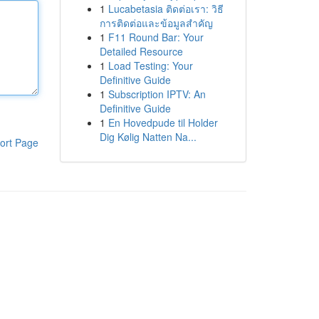
1
Lucabetasia ติดต่อเรา: วิธี
การติดต่อและข้อมูลสำคัญ
1
F11 Round Bar: Your
Detailed Resource
1
Load Testing: Your
Definitive Guide
1
Subscription IPTV: An
Definitive Guide
1
En Hovedpude til Holder
Dig Kølig Natten Na...
ort Page