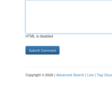
HTML is disabled
Copyright © 2026 |
Advanced Search
|
Live
|
Tag Clou