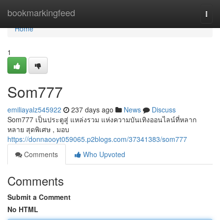
Home
bookmarkingfeed
Togg
navi
Home
1
Som777
emiliayalz545922
237 days ago
News
Discuss
Som777 เป็นประตูสู่ แหล่งรวม แห่งความบันเทิงออนไลน์ที่หลาก
หลาย สุดพิเศษ , มอบ
https://donnaooyt059065.p2blogs.com/37341383/som777
Comments
Who Upvoted
Comments
Submit a Comment
No HTML