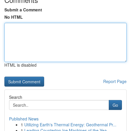
Submit a Comment
No HTML
HTML is disabled
Report Page
Search
Go
Published News
1
Utilizing Earth's Thermal Energy: Geothermal Pr...
1
Leading Countertop Ice Machines of the Yea...