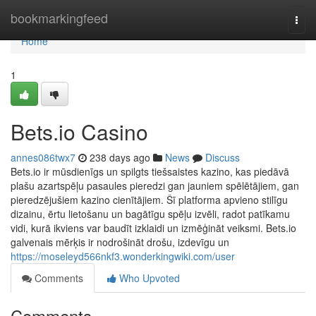
Home
bookmarkingfeed
Togg
navi
Home
1
Bets.io Casino
annes086twx7
238 days ago
News
Discuss
Bets.io ir mūsdienīgs un spilgts tiešsaistes kazino, kas piedāvā
plašu azartspēļu pasaules pieredzi gan jauniem spēlētājiem, gan
pieredzējušiem kazino cienītājiem. Šī platforma apvieno stilīgu
dizainu, ērtu lietošanu un bagātīgu spēļu izvēli, radot patīkamu
vidi, kurā ikviens var baudīt izklaidi un izmēģināt veiksmi. Bets.io
galvenais mērķis ir nodrošināt drošu, izdevīgu un
https://moseleyd566nkf3.wonderkingwiki.com/user
Comments
Who Upvoted
Comments