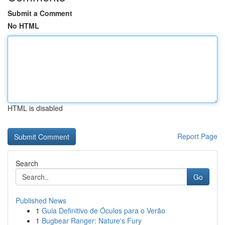
Submit a Comment
No HTML
HTML is disabled
Report Page
Search
Go
Published News
1
Guia Definitivo de Óculos para o Verão
1
Bugbear Ranger: Nature's Fury