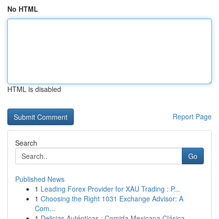
No HTML
HTML is disabled
Report Page
Search
Go
Published News
1
Leading Forex Provider for XAU Trading : P...
1
Choosing the Right 1031 Exchange Advisor: A
Com...
1
Delicias Auténticas : Comida Mexicana Clásica