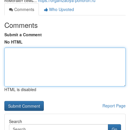
помогают семь...
https://organizaciya-pohoron.ru
Comments
Who Upvoted
Comments
Submit a Comment
No HTML
HTML is disabled
Report Page
Search
Go