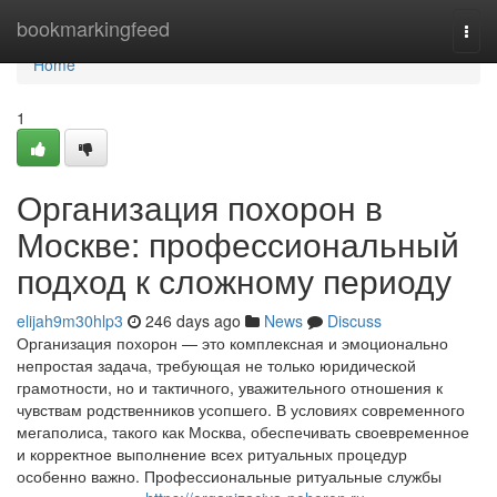
Home
bookmarkingfeed
Togg
navi
Home
1
Организация похорон в
Москве: профессиональный
подход к сложному периоду
elijah9m30hlp3
246 days ago
News
Discuss
Организация похорон — это комплексная и эмоционально
непростая задача, требующая не только юридической
грамотности, но и тактичного, уважительного отношения к
чувствам родственников усопшего. В условиях современного
мегаполиса, такого как Москва, обеспечивать своевременное
и корректное выполнение всех ритуальных процедур
особенно важно. Профессиональные ритуальные службы