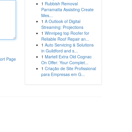
1
Rubbish Removal
Parramatta Assisting Create
Mes...
1
A Outlook of Digital
Streaming: Projections
1
Winnipeg top Roofer for
Reliable Roof Repair an...
1
Auto Servicing & Solutions
in Guildford and s...
1
Martell Extra Old Cognac
ort Page
On Offer: Your Complet...
1
Criação de Site Profissional
para Empresas em G...