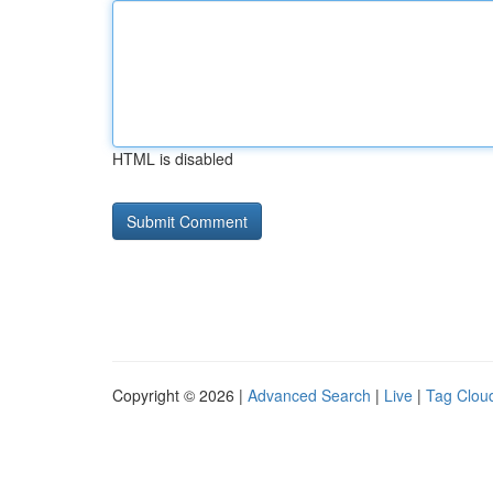
HTML is disabled
Copyright © 2026 |
Advanced Search
|
Live
|
Tag Clou