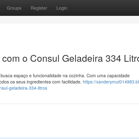
Groups
Register
Login
com o Consul Geladeira 334 Litr
em busca espaço e funcionalidade na cozinha. Com uma capacidade
odos os seus ingredientes com facilidade.
https://xanderymut014983.b
ul-geladeira-334-litros