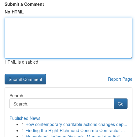
Submit a Comment
No HTML
HTML is disabled
Report Page
Search
Go
Published News
1
How contemporary charitable actions changes dep...
1
Finding the Right Richmond Concrete Contractor ...
1
Mengetahui Jaringan Galvanis: Manfaat dan Apli...