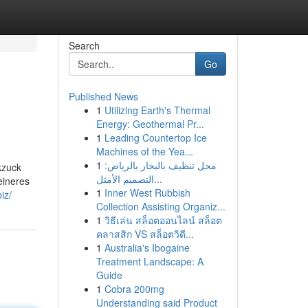
Search
Go
Published News
1
Utilizing Earth's Thermal
Energy: Geothermal Pr...
1
Leading Countertop Ice
Machines of the Yea...
1
محل تنظيف بالبخار بالرياض:
kzuck
التصميم الأمثل...
eineres
1
Inner West Rubbish
iz/
Collection Assisting Organiz...
1
วิธีเล่น สล็อตออนไลน์ สล็อต
คลาสสิก VS สล็อตวิดี...
1
Australia's Ibogaine
Treatment Landscape: A
Guide
1
Cobra 200mg
Understanding said Product