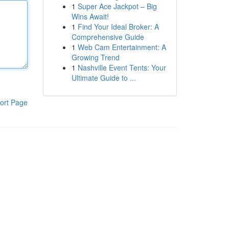
1
Super Ace Jackpot – Big
Wins Await!
1
Find Your Ideal Broker: A
Comprehensive Guide
1
Web Cam Entertainment: A
Growing Trend
1
Nashville Event Tents: Your
Ultimate Guide to ...
ort Page