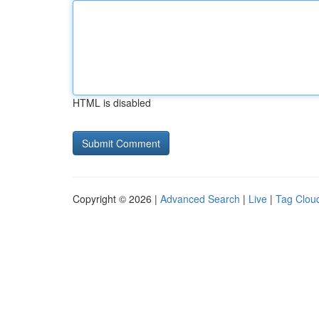
HTML is disabled
Copyright © 2026 |
Advanced Search
|
Live
|
Tag Clou