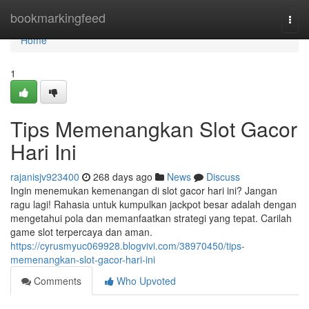
Home
bookmarkingfeed
Togg
navi
Home
1
Tips Memenangkan Slot Gacor
Hari Ini
rajanisjv923400
268 days ago
News
Discuss
Ingin menemukan kemenangan di slot gacor hari ini? Jangan
ragu lagi! Rahasia untuk kumpulkan jackpot besar adalah dengan
mengetahui pola dan memanfaatkan strategi yang tepat. Carilah
game slot terpercaya dan aman.
https://cyrusmyuc069928.blogvivi.com/38970450/tips-
memenangkan-slot-gacor-hari-ini
Comments
Who Upvoted