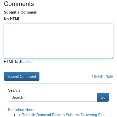
Comments
Submit a Comment
No HTML
HTML is disabled
Report Page
Search
Go
Published News
1
Rubbish Removal Eastern Suburbs Delivering Fast...