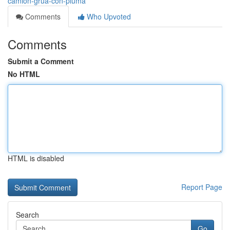
camion-grua-con-pluma
Comments
Who Upvoted
Comments
Submit a Comment
No HTML
HTML is disabled
Report Page
Search
Go