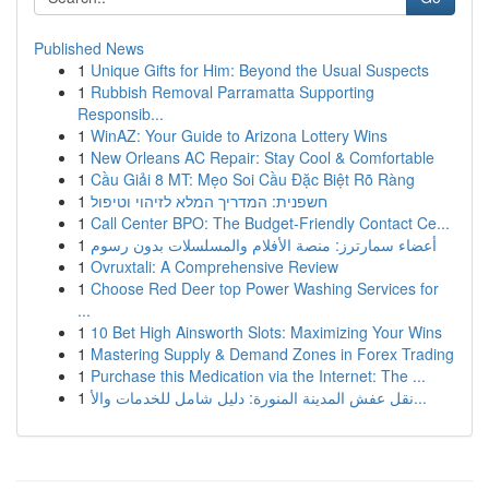
Published News
1
Unique Gifts for Him: Beyond the Usual Suspects
1
Rubbish Removal Parramatta Supporting
Responsib...
1
WinAZ: Your Guide to Arizona Lottery Wins
1
New Orleans AC Repair: Stay Cool & Comfortable
1
Cầu Giải 8 MT: Mẹo Soi Cầu Đặc Biệt Rõ Ràng
1
חשפנית: המדריך המלא לזיהוי וטיפול
1
Call Center BPO: The Budget-Friendly Contact Ce...
1
أعضاء سمارترز: منصة الأفلام والمسلسلات بدون رسوم
1
Ovruxtali: A Comprehensive Review
1
Choose Red Deer top Power Washing Services for
...
1
10 Bet High Ainsworth Slots: Maximizing Your Wins
1
Mastering Supply & Demand Zones in Forex Trading
1
Purchase this Medication via the Internet: The ...
1
نقل عفش المدينة المنورة: دليل شامل للخدمات والأ...