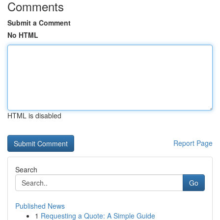
Comments
Submit a Comment
No HTML
HTML is disabled
Report Page
Search
Go
Published News
1
Requesting a Quote: A Simple Guide