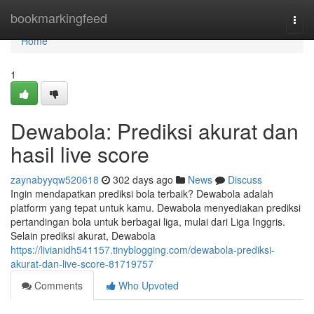
Home
bookmarkingfeed
Togg
navi
Home
1
Dewabola: Prediksi akurat dan
hasil live score
zaynabyyqw520618
302 days ago
News
Discuss
Ingin mendapatkan prediksi bola terbaik? Dewabola adalah
platform yang tepat untuk kamu. Dewabola menyediakan prediksi
pertandingan bola untuk berbagai liga, mulai dari Liga Inggris.
Selain prediksi akurat, Dewabola
https://livianidh541157.tinyblogging.com/dewabola-prediksi-
akurat-dan-live-score-81719757
Comments
Who Upvoted