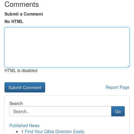
Comments
Submit a Comment
No HTML
HTML is disabled
Report Page
Search
Go
Published News
1
Find Your Qibla Direction Easily