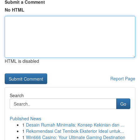
Submit a Comment
No HTML
HTML is disabled
Report Page
Search
Go
Published News
1
Desain Rumah Minimalis: Konsep Kekinian dan ...
1
Rekomendasi Cat Tembok Eksterior Ideal untuk...
1
Win666 Casino: Your Ultimate Gaming Destination