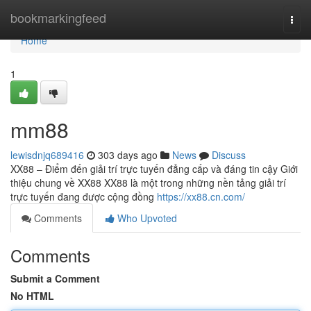
Home
bookmarkingfeed
Togg
navi
Home
1
mm88
lewisdnjq689416
303 days ago
News
Discuss
XX88 – Điểm đến giải trí trực tuyến đẳng cấp và đáng tin cậy Giới
thiệu chung về XX88 XX88 là một trong những nền tảng giải trí
trực tuyến đang được cộng đồng
https://xx88.cn.com/
Comments
Who Upvoted
Comments
Submit a Comment
No HTML