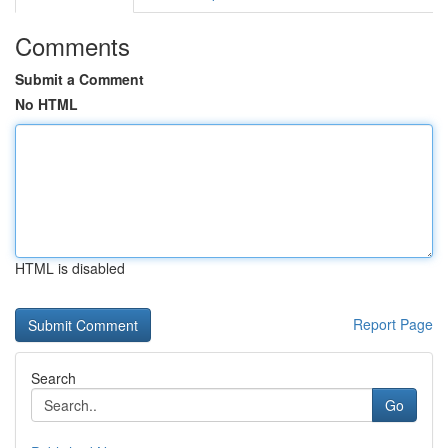
Comments
Submit a Comment
No HTML
HTML is disabled
Report Page
Search
Go