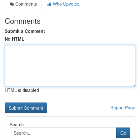
Comments
Who Upvoted
Comments
Submit a Comment
No HTML
HTML is disabled
Report Page
Search
Go