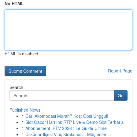
No HTML
HTML is disabled
Report Page
Search
Go
Published News
1
Cari Akomodasi Murah? Kos: Opsi Unggul!
1
Slot Gacor Hari Ini: RTP Live & Demo Slot Terbaru
1
Abonnement IPTV 2026 : Le Guide Ultime
1
Üsküdar İlçesi Vinç Kiralaması : Müşterileri...