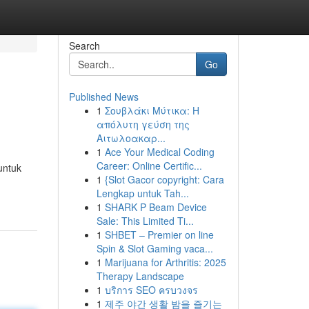
Search
Go
Published News
1
Σουβλάκι Μύτικα: Η
απόλυτη γεύση της
Αιτωλοακαρ...
1
Ace Your Medical Coding
Career: Online Certific...
untuk
1
{Slot Gacor copyright: Cara
Lengkap untuk Tah...
1
SHARK P Beam Device
Sale: This Limited Ti...
1
SHBET – Premier on line
Spin & Slot Gaming vaca...
1
Marijuana for Arthritis: 2025
Therapy Landscape
1
บริการ SEO ครบวงจร
1
제주 야간 생활 밤을 즐기는