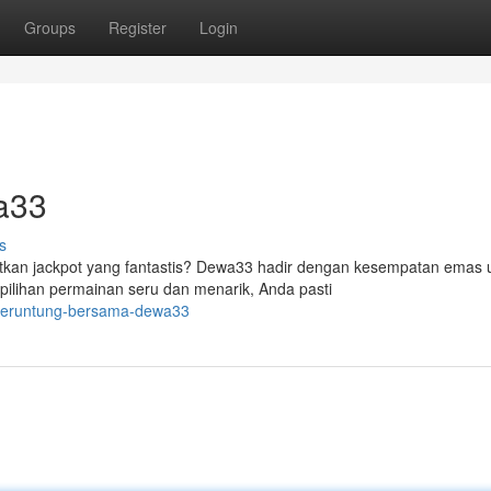
Groups
Register
Login
a33
s
kan jackpot yang fantastis? Dewa33 hadir dengan kesempatan emas 
pilihan permainan seru dan menarik, Anda pasti
/beruntung-bersama-dewa33