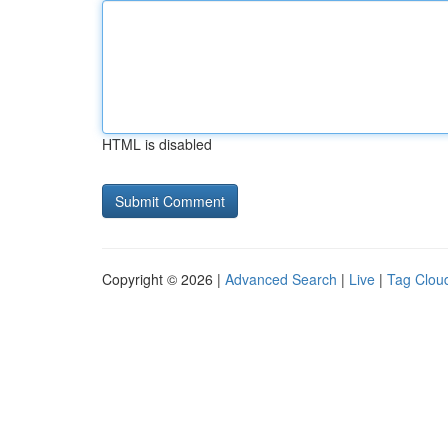
HTML is disabled
Copyright © 2026 |
Advanced Search
|
Live
|
Tag Clou