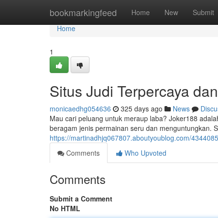
Home
bookmarkingfeed
Home
New
Submit
Home
1
Situs Judi Terpercaya d
monicaedhg054636
325 days ago
News
Discu
Mau cari peluang untuk meraup laba? Joker188 adalah
beragam jenis permainan seru dan menguntungkan. 
https://martinadhjq067807.aboutyoublog.com/43440
Comments
Who Upvoted
Comments
Submit a Comment
No HTML