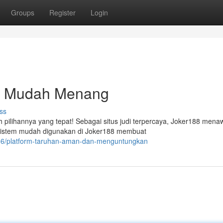
Groups
Register
Login
an Mudah Menang
ss
 pilihannya yang tepat! Sebagai situs judi terpercaya, Joker188 mena
Sistem mudah digunakan di Joker188 membuat
856/platform-taruhan-aman-dan-menguntungkan