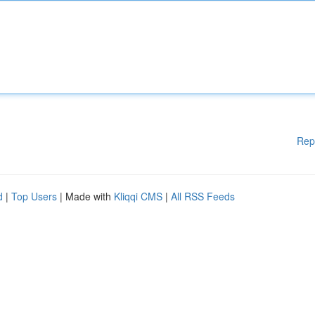
Rep
d
|
Top Users
| Made with
Kliqqi CMS
|
All RSS Feeds