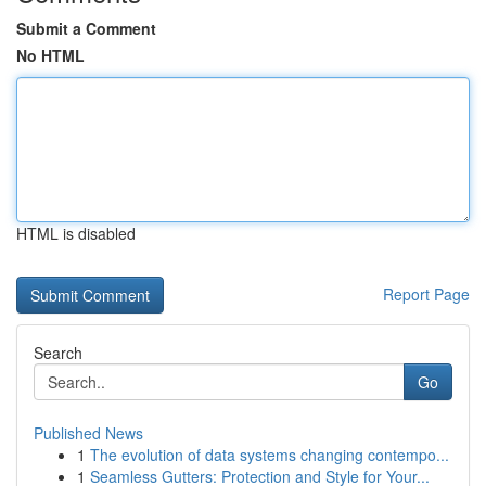
Submit a Comment
No HTML
HTML is disabled
Report Page
Search
Go
Published News
1
The evolution of data systems changing contempo...
1
Seamless Gutters: Protection and Style for Your...