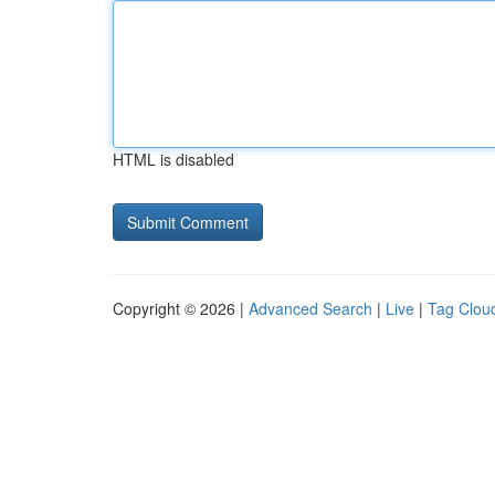
HTML is disabled
Copyright © 2026 |
Advanced Search
|
Live
|
Tag Clou