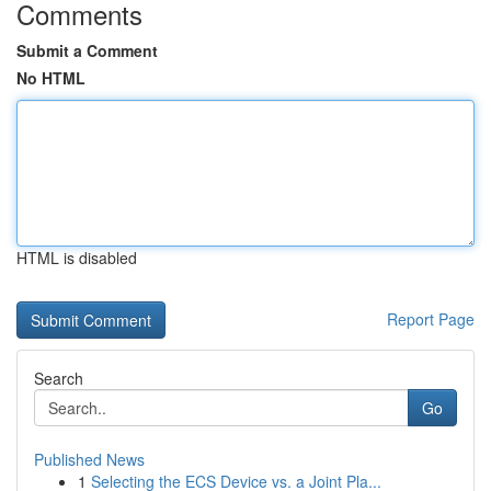
Comments
Submit a Comment
No HTML
HTML is disabled
Report Page
Search
Go
Published News
1
Selecting the ECS Device vs. a Joint Pla...