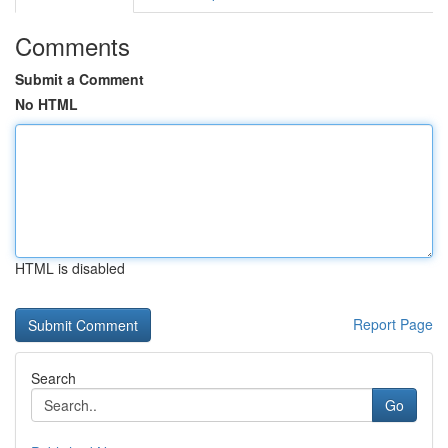
Comments
Submit a Comment
No HTML
HTML is disabled
Report Page
Search
Go