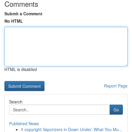
Comments
Submit a Comment
No HTML
HTML is disabled
Report Page
Search
Go
Published News
1
copyright Vaporizers in Down Under: What You Mu...