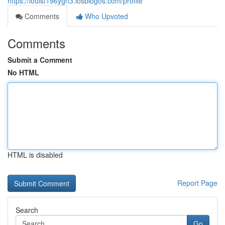
https://louisf196ygn3.losblogos.com/profile
Comments
Who Upvoted
Comments
Submit a Comment
No HTML
HTML is disabled
Report Page
Search
Go