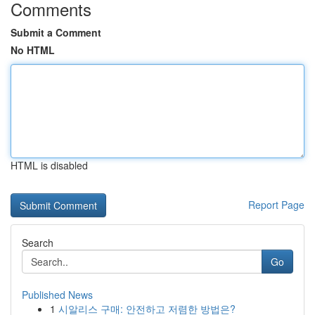
Comments
Submit a Comment
No HTML
HTML is disabled
Report Page
Search
Go
Published News
1
시알리스 구매: 안전하고 저렴한 방법은?