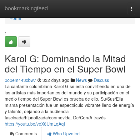
Home
bookmarkingfeed
Togg
navi
Home
1
Karol G: Dominando la Mitad
del Tiempo en el Super Bowl
popem443xbw7
332 days ago
News
Discuss
La cantante colombiana Karol G se está convirtiendo en una de
las artistas más importantes del mundo y su participación en el
medio tiempo del Super Bowl es prueba de ello. Su/Sus/Ella
misma presentación fue un espectáculo vibrante lleno de energía
y talento, dejando a la audiencia
fascinada/hipnotizada/conmovida. De/Con/A través
https://youtu.be/veX8UmLqAqI
Comments
Who Upvoted