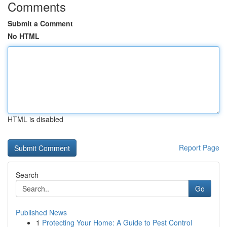
Comments
Submit a Comment
No HTML
HTML is disabled
Report Page
Search
Go
Published News
1
Protecting Your Home: A Guide to Pest Control