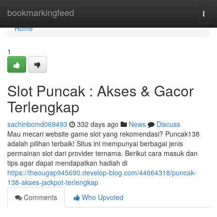
Home
bookmarkingfeed
Togg
navi
Home
1
Slot Puncak : Akses & Gacor
Terlengkap
sachinbcmd069493
332 days ago
News
Discuss
Mau mecari website game slot yang rekomendasi? Puncak138
adalah pilihan terbaik! Situs ini mempunyai berbagai jenis
permainan slot dari provider ternama. Berikut cara masuk dan
tips agar dapat mendapatkan hadiah di
https://theougap945690.develop-blog.com/44664318/puncak-
138-akses-jackpot-terlengkap
Comments
Who Upvoted