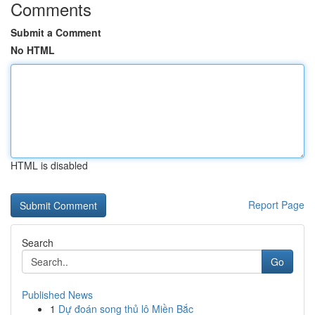
Comments
Submit a Comment
No HTML
HTML is disabled
Report Page
Search
Go
Published News
1
Dự đoán song thủ lô Miền Bắc