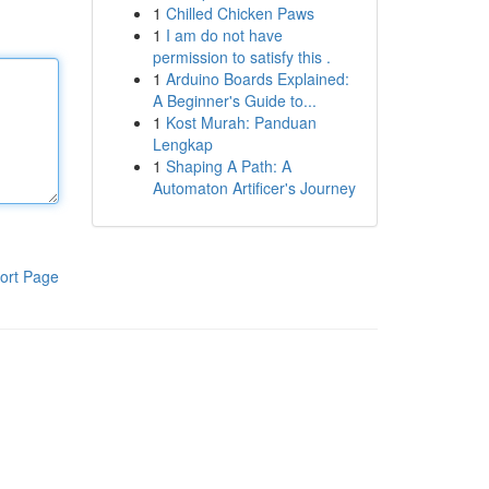
1
Chilled Chicken Paws
1
I am do not have
permission to satisfy this .
1
Arduino Boards Explained:
A Beginner's Guide to...
1
Kost Murah: Panduan
Lengkap
1
Shaping A Path: A
Automaton Artificer's Journey
ort Page