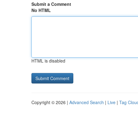
Submit a Comment
No HTML
HTML is disabled
Copyright © 2026 |
Advanced Search
|
Live
|
Tag Clou