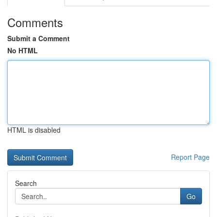
Comments
Submit a Comment
No HTML
HTML is disabled
Report Page
Search
Go