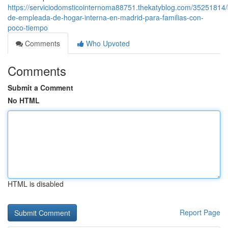
https://serviciodomsticointernoma88751.thekatyblog.com/35251814/
de-empleada-de-hogar-interna-en-madrid-para-familias-con-
poco-tiempo
Comments
Who Upvoted
Comments
Submit a Comment
No HTML
HTML is disabled
Report Page