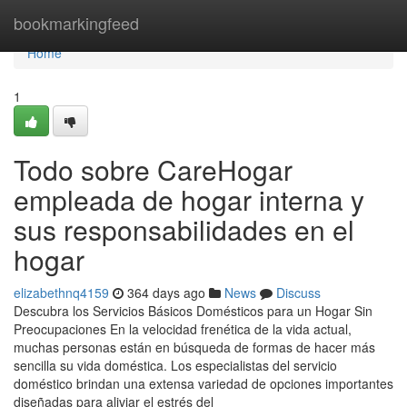
Home
bookmarkingfeed
Home
1
Todo sobre CareHogar
empleada de hogar interna y
sus responsabilidades en el
hogar
elizabethnq4159
364 days ago
News
Discuss
Descubra los Servicios Básicos Domésticos para un Hogar Sin
Preocupaciones En la velocidad frenética de la vida actual,
muchas personas están en búsqueda de formas de hacer más
sencilla su vida doméstica. Los especialistas del servicio
doméstico brindan una extensa variedad de opciones importantes
diseñadas para aliviar el estrés del